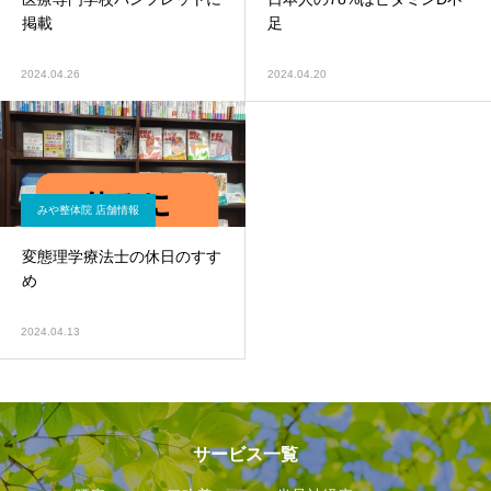
掲載
足
2024.04.26
2024.04.20
みや整体院 店舗情報
変態理学療法士の休日のすす
め
2024.04.13
サービス一覧