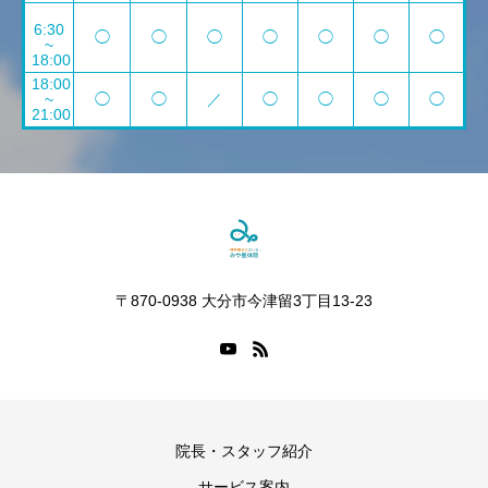
6:30
◯
◯
◯
◯
◯
◯
◯
~
18:00
18:00
~
◯
◯
／
◯
◯
◯
◯
21:00
〒870-0938 大分市今津留3丁目13-23
院長・スタッフ紹介
サービス案内