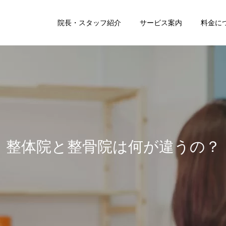
院長・スタッフ紹介
サービス案内
料金に
肩こり・頭痛改善
坐骨神経痛コース
ス
整体院と整骨院は何が違うの？
マタニティ整体
こども整体