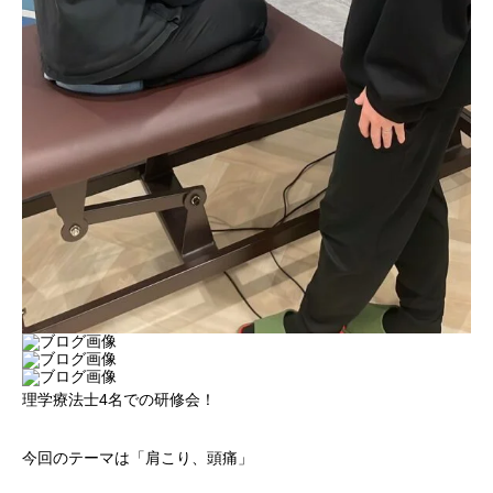
理学療法士4名での研修会！
今回のテーマは「肩こり、頭痛」