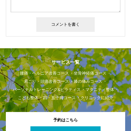
サービス一覧
腰痛・ヘルニア改善コース
坐骨神経痛コース
肩こり・頭痛改善コース
膝の痛みコース
パーソナルトレーニング&ピラティス
マタニティ整体
こども整体
四・五十肩コース
クリニックに紹介
予約はこちら