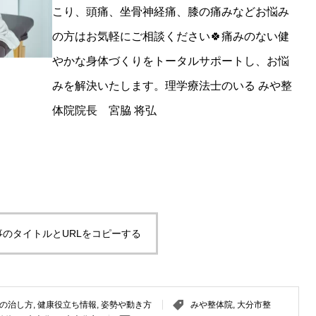
こり、頭痛、坐骨神経痛、膝の痛みなどお悩み
の方はお気軽にご相談ください🍀痛みのない健
やかな身体づくりをトータルサポートし、お悩
みを解決いたします。理学療法士のいる みや整
体院院長 宮脇 将弘
事のタイトルとURLをコピーする
の治し方
,
健康役立ち情報
,
姿勢や動き方
みや整体院
,
大分市整