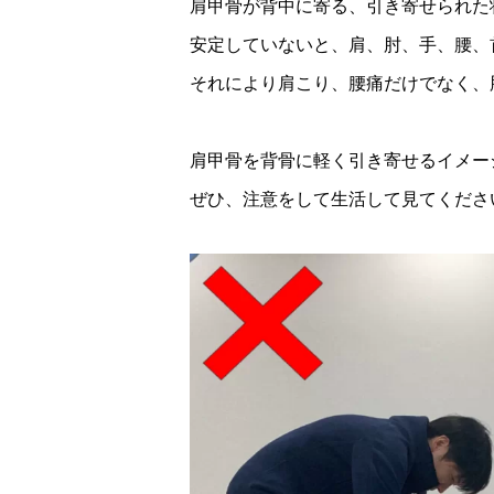
肩甲骨が背中に寄る、引き寄せられた
安定していないと、肩、肘、手、腰、
それにより肩こり、腰痛だけでなく、
肩甲骨を背骨に軽く引き寄せるイメー
ぜひ、注意をして生活して見てください