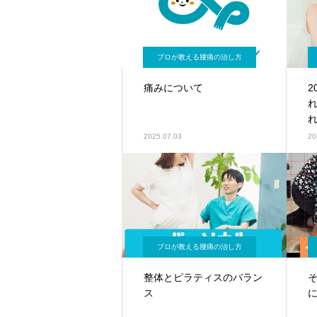
プロが教える腰痛の治し方
痛みについて
2
2025.07.03
20
プロが教える腰痛の治し方
整体とピラティスのバラン
ス