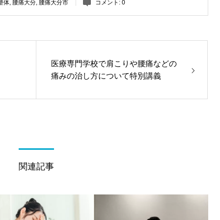
整体
,
腰痛大分
,
腰痛大分市
コメント:
0
医療専門学校で肩こりや腰痛などの
痛みの治し方について特別講義
関連記事