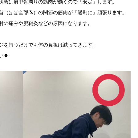
状態は肩甲骨周りの筋肉が働くので「安定」します。
首（ほぼ全部💦）の関節の筋肉が「過剰に」頑張ります。
肘の痛みや腱鞘炎などの原因になります。
ジを持つだけでも体の負担は減ってきます。
🍀