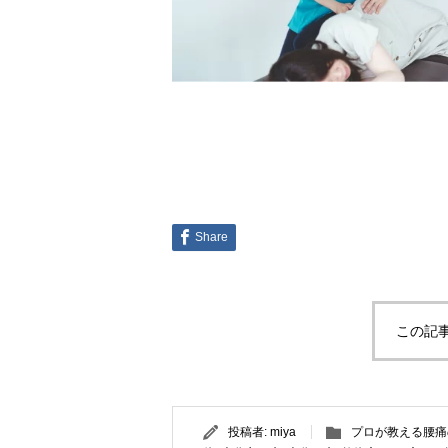
Share
この記
投稿者:
miya
プロが教える腰痛