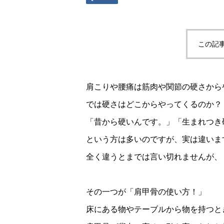
この記
肩こりや腰痛は筋肉や関節の硬さから
では硬さはどこからやってくるのか？
「昔から硬いんです。」「生まれつき
という方は多いのですが、実は違います
全く違うとまでは言い切れませんが、
その一つが「肩甲骨の使い方！」
床にある物やテーブルから物を持つと