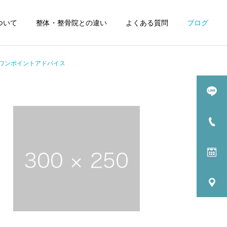
ついて
整体・整骨院との違い
よくある質問
ブログ
ワンポイントアドバイス
詳細を見る
コー
膝の痛みコース
四・五十肩コース