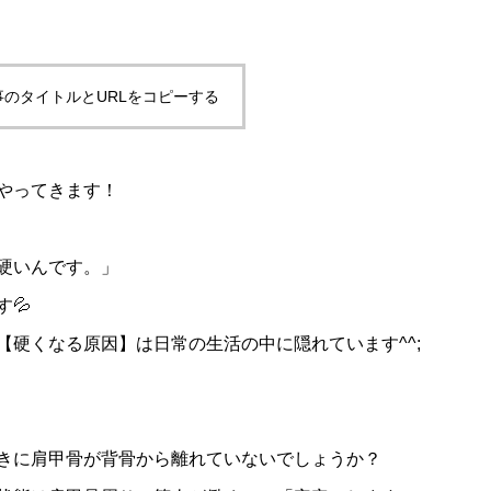
事のタイトルとURLをコピーする
やってきます！
硬いんです。」
💦
【硬くなる原因】は日常の生活の中に隠れています^^;
きに肩甲骨が背骨から離れていないでしょうか？