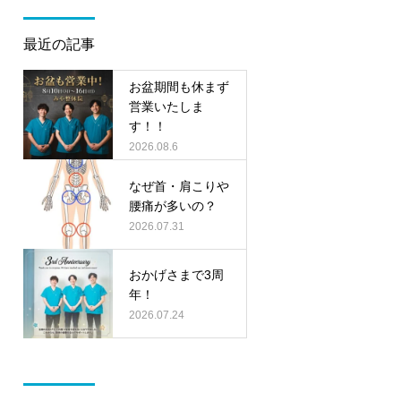
最近の記事
お盆期間も休まず
営業いたしま
す！！
2026.08.6
なぜ首・肩こりや
腰痛が多いの？
2026.07.31
おかげさまで3周
年！
2026.07.24